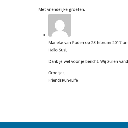
Met vriendelijke groeten.
Marieke van Roden
op 23 februari 2017 o
Hallo Susi,
Dank je wel voor je bericht. Wij zullen v
Groetjes,
FriendsRun4Life