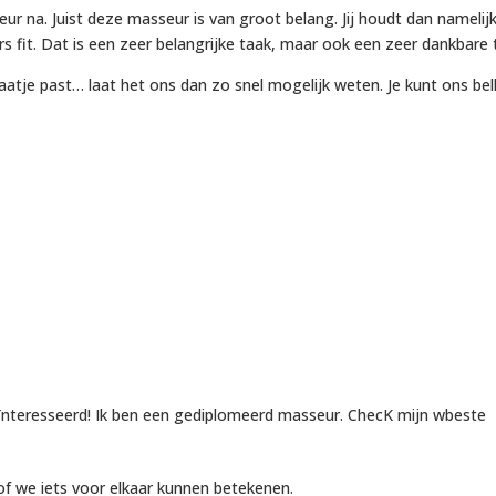
r na. Juist deze masseur is van groot belang. Jij houdt dan namelij
s fit. Dat is een zeer belangrijke taak, maar ook een zeer dankbare 
plaatje past… laat het ons dan zo snel mogelijk weten. Je kunt ons bel
 geïnteresseerd! Ik ben een gediplomeerd masseur. ChecK mijn wbeste
 of we iets voor elkaar kunnen betekenen.