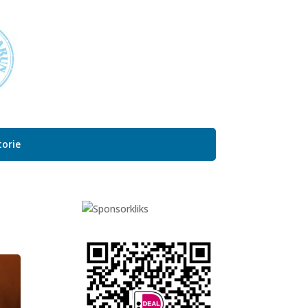
torie