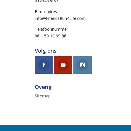
0123483867
E-mailadres
info@FriendsRun4Life.com
Telefoonnummer
06 – 53 10 99 86
Volg ons
Overig
Sitemap