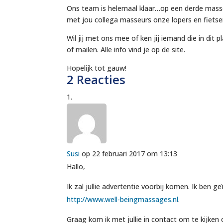
Ons team is helemaal klaar…op een derde masseu
met jou collega masseurs onze lopers en fietser
Wil jij met ons mee of ken jij iemand die in dit 
of mailen. Alle info vind je op de site.
Hopelijk tot gauw!
2 Reacties
Susi
op 22 februari 2017 om 13:13
Hallo,
Ik zal jullie advertentie voorbij komen. Ik ben
http://www.well-beingmassages.nl
.
Graag kom ik met jullie in contact om te kijken