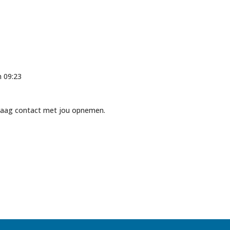
m 09:23
andaag contact met jou opnemen.