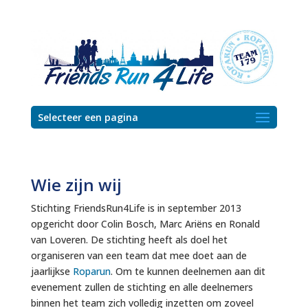
Selecteer een pagina
Wie zijn wij
Stichting FriendsRun4Life is in september 2013
opgericht door Colin Bosch, Marc Ariëns en Ronald
van Loveren. De stichting heeft als doel het
organiseren van een team dat mee doet aan de
jaarlijkse
Roparun
. Om te kunnen deelnemen aan dit
evenement zullen de stichting en alle deelnemers
binnen het team zich volledig inzetten om zoveel