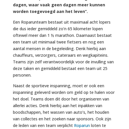
dagen, waar vaak geen dagen meer kunnen
worden toegevoegd aan het leven”.
Een Roparunteam bestaat uit maximaal acht lopers
die dus ieder gemiddeld zo’n 65 kilometer lopen
oftewel meer dan 1 ½ marathon. Daarnaast bestaat
een team uit minimaal twee fietsers en nog een
aantal mensen in de begeleiding. Denk hierbij aan
chauffeurs, verzorgers, cateraars en wegkapiteins.
Teams zijn zelf verantwoordelijk voor de invulling van
deze taken en gemiddeld bestaat een team uit 25
personen.
Naast de sportieve inspanning, moet er ook een
inspanning geleverd worden om geld op te halen voor
het doel. Teams doen dit door het organiseren van
allerlei acties. Denk hierbij aan het inpakken van
boodschappen, het wassen van auto’s, het houden
van collectes en het zoeken naar sponsors. Ook zijn
de leden van een team verplicht
Roparun
loten te