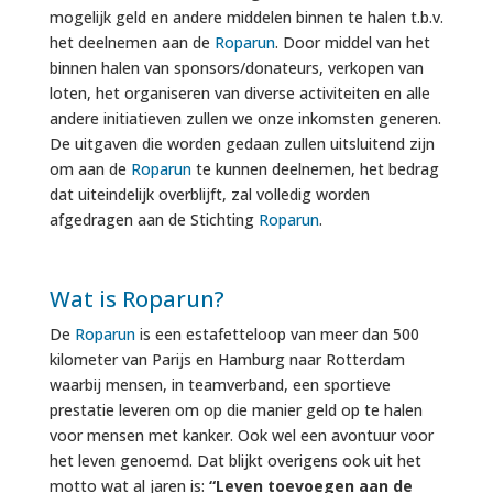
mogelijk geld en andere middelen binnen te halen t.b.v.
het deelnemen aan de
Roparun
. Door middel van het
binnen halen van sponsors/donateurs, verkopen van
loten, het organiseren van diverse activiteiten en alle
andere initiatieven zullen we onze inkomsten generen.
De uitgaven die worden gedaan zullen uitsluitend zijn
om aan de
Roparun
te kunnen deelnemen, het bedrag
dat uiteindelijk overblijft, zal volledig worden
afgedragen aan de Stichting
Roparun
.
Wat is Roparun?
De
Roparun
is een estafetteloop van meer dan 500
kilometer van Parijs en Hamburg naar Rotterdam
waarbij mensen, in teamverband, een sportieve
prestatie leveren om op die manier geld op te halen
voor mensen met kanker. Ook wel een avontuur voor
het leven genoemd. Dat blijkt overigens ook uit het
motto wat al jaren is:
“Leven toevoegen aan de