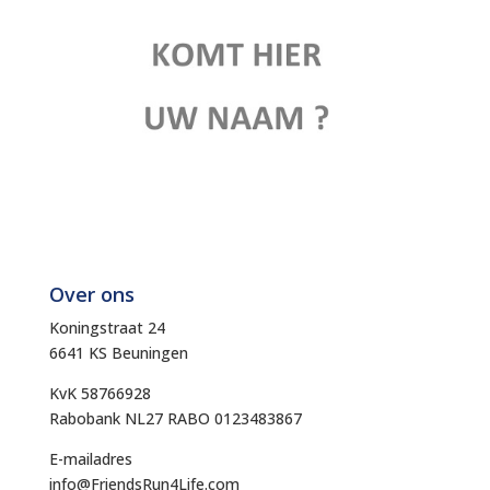
Over ons
Koningstraat 24
6641 KS Beuningen
KvK 58766928
Rabobank NL27 RABO 0123483867
E-mailadres
info@FriendsRun4Life.com