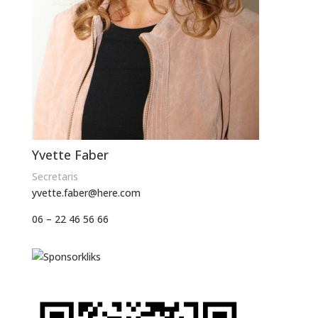
Yvette Faber
Secretaris
yvette.faber@here.com
06 – 22 46 56 66