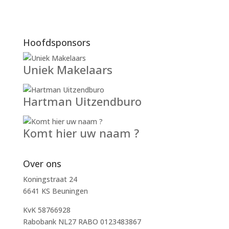
Hoofdsponsors
Uniek Makelaars
Hartman Uitzendburo
Komt hier uw naam ?
Over ons
Koningstraat 24
6641 KS Beuningen
KvK 58766928
Rabobank NL27 RABO 0123483867