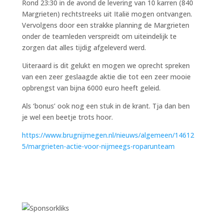
Rond 23:30 in de avond de levering van 10 karren (840
Margrieten) rechtstreeks uit Italië mogen ontvangen.
Vervolgens door een strakke planning de Margrieten
onder de teamleden verspreidt om uiteindelijk te
zorgen dat alles tijdig afgeleverd werd.
Uiteraard is dit gelukt en mogen we oprecht spreken
van een zeer geslaagde aktie die tot een zeer mooie
opbrengst van bijna 6000 euro heeft geleid.
Als ‘bonus’ ook nog een stuk in de krant. Tja dan ben
je wel een beetje trots hoor.
https://www.brugnijmegen.nl/nieuws/algemeen/14612
5/margrieten-actie-voor-nijmeegs-roparunteam