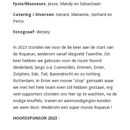
Fysio/Masseurs:
Jesse, Mandy en Sebastiaan
Catering / Diversen:
Gerard, Marianne, Gerhard en
Petra
Fotograaf:
Wesley
In 2023 stonden we voor de 8e keer aan de start van
de Roparun, wederom vanaf vliegveld Twenthe. Dit
keer hebben we gekozen voor de route Noord-
Nederland, langs o.a. Coevorden, Emmen, Enter,
Zutphen, Ede, Tiel, Barendrecht en zo richting
Rotterdam. In Enter een mooie “stop” gemaakt waar
we met het hele team even stil hebben gestaan, erg
veel supporters stonden ons hier op te wachten, na de
nodige knuffels, tranen en aanmoedigingen konden
we weer door. Wederom een super mooie Roparun !
HOOFDSPONSOR 2023 :