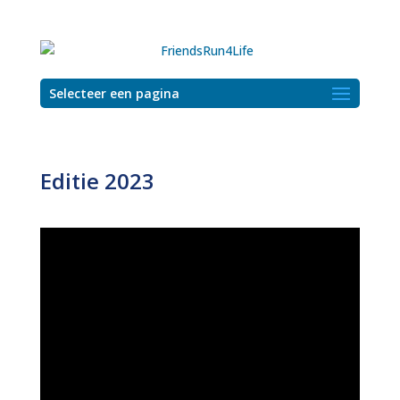
Selecteer een pagina
Editie 2023