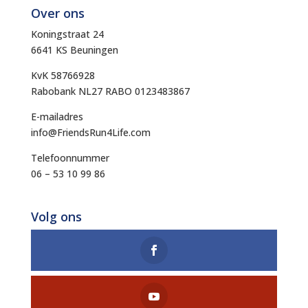
Over ons
Koningstraat 24
6641 KS Beuningen
KvK 58766928
Rabobank NL27 RABO 0123483867
E-mailadres
info@FriendsRun4Life.com
Telefoonnummer
06 – 53 10 99 86
Volg ons